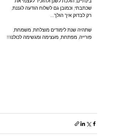
בינתיים, הולכת לשנן ולהזכיר לעצמי את 
שכתבתי, וכמובן גם לשלוח הודעה לגננת, 
רק לבדוק איך הולך...
שתהיה שנת לימודים מוצלחת, משמחת, 
פורייה, מפתחת, מעצימה ומגשימה לכולנו!!! 