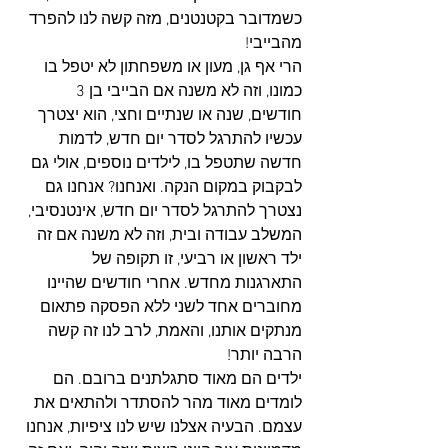
כשמדובר בקטנטנים, מזה קשה לנו להפרד 
מהבייבי!
הרי אף גן, מעון או משפחתון לא יטפל בו 
כמונו, וזה לא משנה אם הבייבי בן 3 
חודשים, שנה או שנתיים וחצי, הוא יצטרך 
עכשיו להתרגל לסדר יום חדש, לדמות 
חדשה שתטפל בו, לילדים נוספים, אולי גם 
לבקבוק במקום הנקה. ואנחנו? אנחנו גם 
נצטרך להתרגל לסדר יום חדש, אינטנסיבי, 
המשלב עבודה ובית, וזה לא משנה אם זה 
ילד ראשון או רביעי, זו תקופה של 
התארגנות מחדש. אחרי חודשים שהיינו 
מחוברים אחד לשני ללא הפסקה פתאום 
מנתקים אותנו, והאמת, לרב לנו זה קשה 
הרבה יותר!
ילדים הם מאוד סתגלתנים ברובם. הם 
לומדים מאוד מהר להסתדר ולהתאים את 
עצמם. הבעיה אצלנו שיש לנו ציפיות, אנחנו 