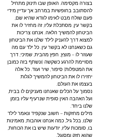
בצורה מקסימה. האופן שבו תינוק מתחיל 
להסתובב בחופשיות במרחב אך עדיין מידי 
פעם שולח מבט לאימו לוודא שהיא שם, 
בקשר עין, מסתכלת עליו, זה מחזיר לו את 
הביטחון להמשיך הלאה. אנחנו צריכות 
למצוא דרך להעניק לילד שלנו את הביטחון 
גם כשאנחנו לא בקשר עין. כל ילד עם מה 
שעוזר לו – מוצץ, חפץ מהבית, שמיכי, דרך 
מסויימת להרגע כשקשה (ונשתף בזה כמובן 
את המטפלות) סיפור, שיר ועוד. כל אלה 
יחזירו לו את הביטחון להמשיך לגלות 
בעצמו את העולם.
נסמוך על הכלים שאנחנו מעניקים לו בבית, 
ועל האהבה האין סופית שנרעיף עליו בזמן 
שלנו ביחד.
מילים מחזקות – חשוב שנקפיד ונאמר לילד 
שלנו, בכל גיל, כמה אנחנו אוהבות, מאמינות 
בו, סומכות עליו, יודעות שיש בו את הכוחות, 
שהוא חזק ומסוגל.