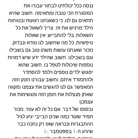
ננסה ככל יכולתינו לבחור עבורו את 
המסגרת הכי טובה ומתאימה. חשוב שהיא 
תתאים גם לנו, כי כשאנחנו רגועות ובטוחות 
הילד מרגיש את זה. צריך לשאול את כל 
השאלות, בלי להתבייש, אין שאלות 
טיפשיות, כל מה שחשוב לנו נוודא ונבדוק.
נזכור שאנחנו עושות משהו טוב גם בשבילו 
וגם בשבילנו. חשוב שהילד ידע שיש דמויות 
נוספות שיכולות לטפל בו, חשוב שהוא 
יפגוש ילדים נוספים וילמד להסתדר 
ולהתמודד איתם, וחשוב עבורנו הזמן הזה 
המאפשר גם לנו להגשים את עצמנו (מקווה 
שאתן מנצלות את הזמן הזה ומגשימות את 
עצמכן)
ובסופו של דבר, אם כל זה לא עוזר, נזכור 
תמיד שעוד כמה שנים הבייבי יגיע לגיל 
ההתבגרות וכנראה שאז רק נחכה כבר 
שיגיע ה-1 בספטמבר ;-) 